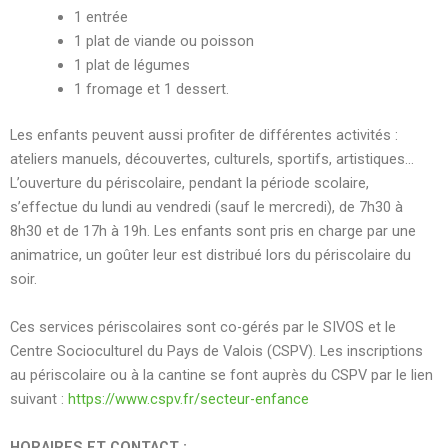
1 entrée
1 plat de viande ou poisson
1 plat de légumes
1 fromage et 1 dessert.
Les enfants peuvent aussi profiter de différentes activités :
ateliers manuels, découvertes, culturels, sportifs, artistiques…
L’o
uverture du périscolaire, pendant la période scolaire,
s’effectue du lundi au vendredi (sauf le mercredi), de 7h30 à
8h30 et de 17h à 19h.
Les enfants sont pris en charge par une
animatrice, un goûter leur est distribué lors du périscolaire du
soir.
Ces services périscolaires sont co-gérés par le SIVOS et le
Centre Socioculturel du Pays de Valois (CSPV). Les inscriptions
au périscolaire ou à la cantine se font auprès du CSPV par le lien
suivant :
https://www.cspv.fr/secteur-enfance
HORAIRES ET CONTACT :